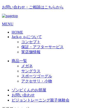
お問い合わせ・ご相談はこちらから
MENU
HOME
Jack-o_o-について
コンセプト
保証・アフターサービス
実店舗情報
商品一覧
メガネ
サングラス
スポーツゴーグル
アクセサリ・小物
ゾンビくんのお部屋
お問い合わせ
ビジョントレーニング親子体験会