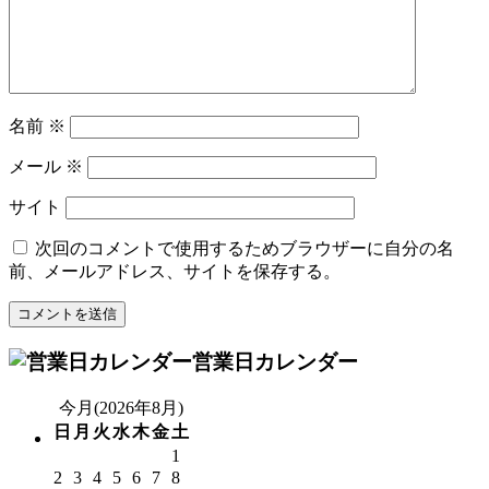
名前
※
メール
※
サイト
次回のコメントで使用するためブラウザーに自分の名
前、メールアドレス、サイトを保存する。
営業日カレンダー
今月(2026年8月)
日
月
火
水
木
金
土
1
2
3
4
5
6
7
8