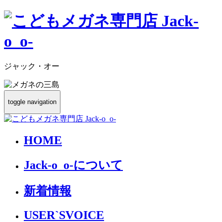
ジャック・オー
toggle navigation
HOME
Jack-o_o-について
新着情報
USER`S
VOICE