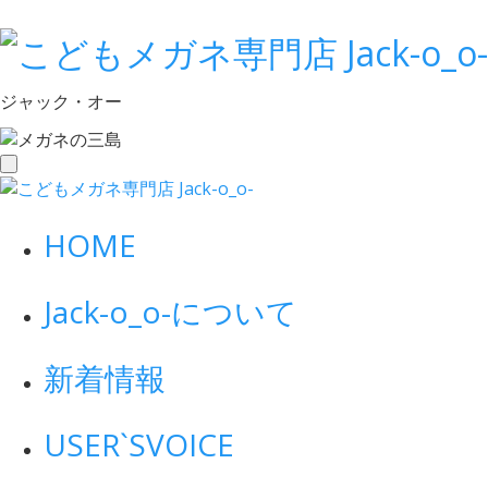
ジャック・オー
toggle
navigation
HOME
Jack-o_o-について
新着情報
USER`S
VOICE