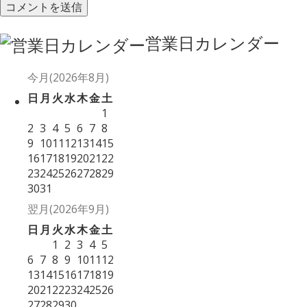
営業日カレンダー
今月(2026年8月)
日
月
火
水
木
金
土
1
2
3
4
5
6
7
8
9
10
11
12
13
14
15
16
17
18
19
20
21
22
23
24
25
26
27
28
29
30
31
翌月(2026年9月)
日
月
火
水
木
金
土
1
2
3
4
5
6
7
8
9
10
11
12
13
14
15
16
17
18
19
20
21
22
23
24
25
26
27
28
29
30