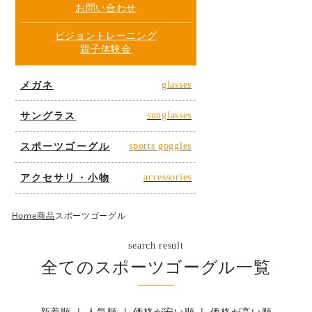
お問い合わせ
ビジョントレーニング
親子体験会
メガネ
glasses
サングラス
sunglasses
スポーツゴーグル
sports goggles
アクセサリ・小物
accessories
Home
商品
スポーツゴーグル
search result
全てのスポーツゴーグル一覧
新着順
人気順
価格が安い順
価格が高い順