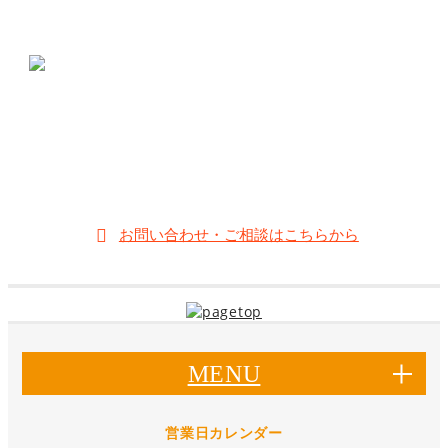
メガネのムラカミ
〒412-0042 静岡県御殿場市萩原631-2
;
0550-83-8348
【営業時間】10:00～19:00
【定休日】木曜日
お問い合わせ・ご相談はこちらから
MENU
営業日カレンダー