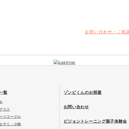
お問い合わせ・ご相
一覧
ゾンビくんのお部屋
ネ
お問い合わせ
グラス
ーツゴーグル
ビジョントレーニング親子体験会
セサリ・小物