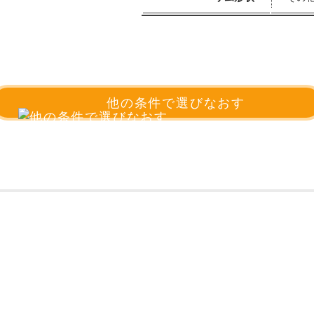
他の条件で選びなおす
_o-（ジャック・オー）はこどもメガネ専門店として、静岡県に実店