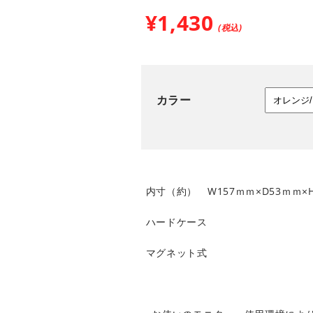
¥1,430
(税込)
カラー
内寸（約） W157ｍｍ×D53ｍｍ×
ハードケース
マグネット式