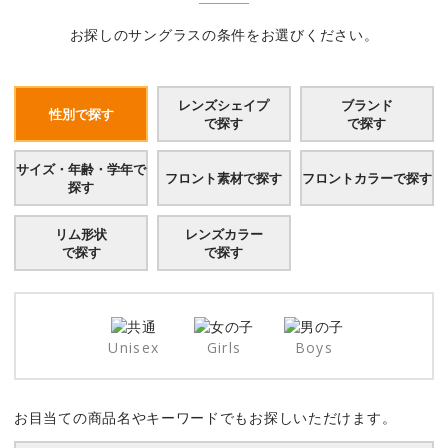
お探しのサングラスの条件をお選びください。
レンズシェイプ
ブランド
性別で探す
で探す
で探す
サイズ・年齢・学年で
フロント素材で探す
フロントカラーで探す
探す
リム形状
レンズカラー
で探す
で探す
Unisex
Girls
Boys
お目当ての商品名やキーワードでもお探しいただけます。