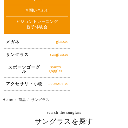
お問い合わせ
ビジョントレーニング
親子体験会
メガネ
glasses
サングラス
sunglasses
スポーツゴーグ
sports
ル
goggles
アクセサリ・小物
accessories
Home
商品
サングラス
search the sunglass
サングラスを探す