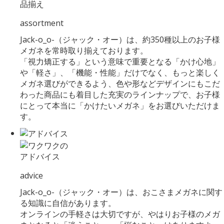
品揃え
assortment
Jack-o_o-（ジャック・オー）は、約350種以上のお子様
メガネを常時取り揃えております。
「視力矯正する」という意味で重要となる「かけ心地」
や「軽さ」、「機能・性能」だけでなく、もっと楽しく
メガネ選びができるよう、色や形などデザインにもこだ
わった商品にも着目した充実のラインナップで、お子様
にとって本当に「かけたいメガネ」をお選びいただけま
す。
アドバイス
advice
Jack-o_o-（ジャック・オー）は、おこさまメガネに関す
る知識に自信があります。
オンラインの手軽さは大切ですが、やはりお子様のメガ