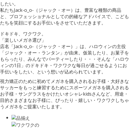
したい。
私たちJack-o_o-（ジャック・オー）は、豊富な種類の商品
と、プロフェッショナルとしての的確なアドバイスで、こども
たちを笑顔にするお手伝いをさせていただきます。
ドキドキ、ワクワク。
「楽しいメガネ選び」
店名「Jack-o_o-（ジャック・オー）」は、ハロウィンの主役
「ジャック・オー・ランタン」が由来。仮装したり、お菓子を
もらったり、みんなでパーティーしたり・・・そんな「ハロウ
ィンの1日」のドキドキ・ワクワクな毎日が過ごせるようにお
手伝いをしたい、という想いが込められています。
視力矯正のために初めてメガネを購入されるお子様・大好きな
サッカーをもっと練習するためにスポーツメガネを購入される
お子様・サングラスをかけたいオシャレkidsさんなど、用途・
目的さまざまなお子様に、ぴったり・嬉しい・ワクワクしちゃ
うメガネをご提案いたします。