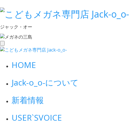
ジャック・オー
toggle
navigation
HOME
Jack-o_o-について
新着情報
USER`S
VOICE