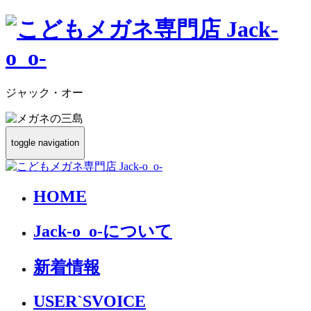
ジャック・オー
toggle navigation
HOME
Jack-o_o-について
新着情報
USER`S
VOICE