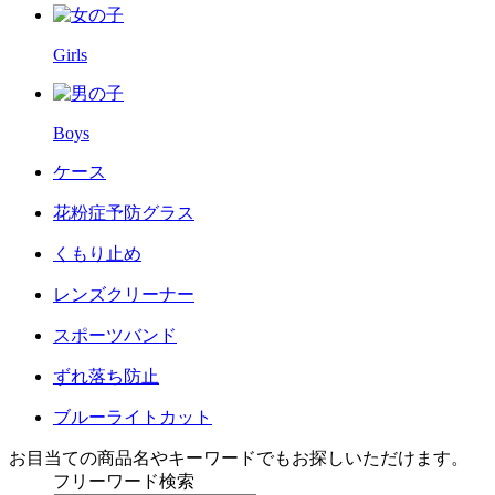
Girls
Boys
ケース
花粉症予防グラス
くもり止め
レンズクリーナー
スポーツバンド
ずれ落ち防止
ブルーライトカット
お目当ての商品名やキーワードでもお探しいただけます。
フリーワード検索