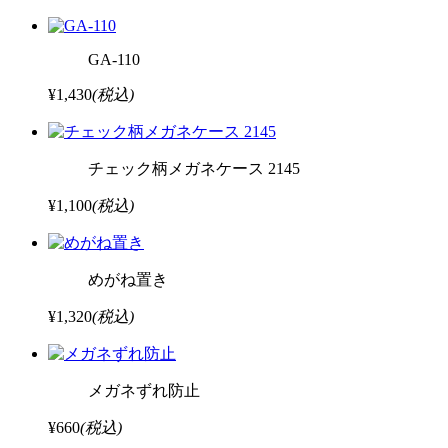
GA-110
¥1,430
(税込)
チェック柄メガネケース 2145
¥1,100
(税込)
めがね置き
¥1,320
(税込)
メガネずれ防止
¥660
(税込)