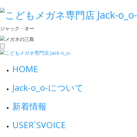
ジャック・オー
toggle
navigation
HOME
Jack-o_o-について
新着情報
USER`S
VOICE