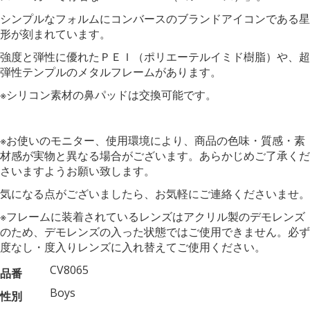
シンプルなフォルムにコンバースのブランドアイコンである星
形が刻まれています。
強度と弾性に優れたＰＥＩ（ポリエーテルイミド樹脂）や、超
弾性テンプルのメタルフレームがあります。
※シリコン素材の鼻パッドは交換可能です。
※お使いのモニター、使用環境により、商品の色味・質感・素
材感が実物と異なる場合がございます。あらかじめご了承くだ
さいますようお願い致します。
気になる点がございましたら、お気軽にご連絡くださいませ。
※フレームに装着されているレンズはアクリル製のデモレンズ
のため、デモレンズの入った状態ではご使用できません。必ず
度なし・度入りレンズに入れ替えてご使用ください。
CV8065
品番
Boys
性別