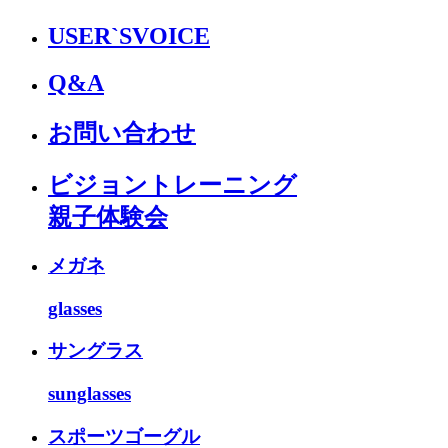
USER`S
VOICE
Q&A
お問い合わせ
ビジョントレーニング
親子体験会
メガネ
glasses
サングラス
sunglasses
スポーツゴーグル