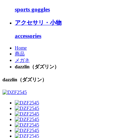
sports goggles
アクセサリ・小物
accessories
Home
商品
メガネ
dazzlin（ダズリン）
dazzlin（ダズリン）