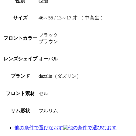
性別
Girls
サイズ
46～55 / 13～17 才 （ 中高生 ）
ブラック
フロントカラー
ブラウン
レンズシェイプ
オーバル
ブランド
dazzlin（ダズリン）
フロント素材
セル
リム形状
フルリム
他の条件で選びなおす