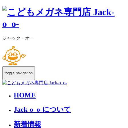
ジャック・オー
toggle navigation
HOME
Jack-o_o-について
新着情報