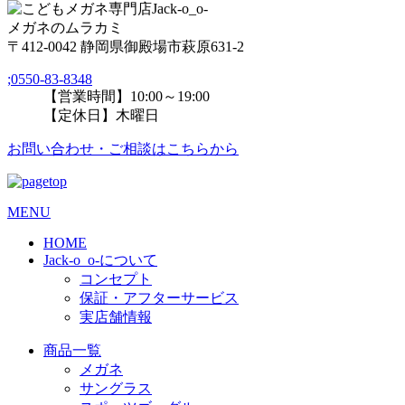
メガネのムラカミ
〒412-0042 静岡県御殿場市萩原631-2
;
0550-83-8348
【営業時間】10:00～19:00
【定休日】木曜日
お問い合わせ・ご相談はこちらから
MENU
HOME
Jack-o_o-について
コンセプト
保証・アフターサービス
実店舗情報
商品一覧
メガネ
サングラス