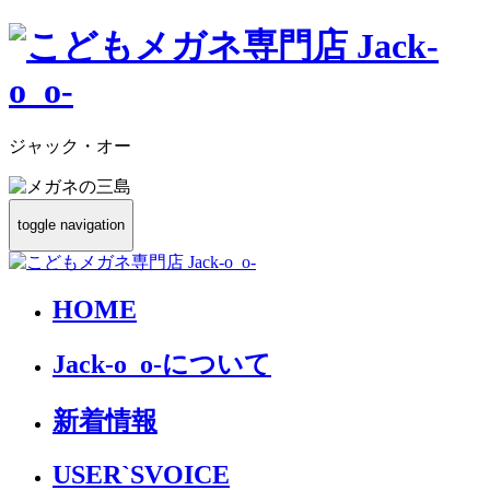
ジャック・オー
toggle navigation
HOME
Jack-o_o-について
新着情報
USER`S
VOICE