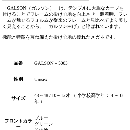
「GALSON（ガルソン）」は、テンプルに大胆なカーブを
付けることでフレームの掛け心地を向上させ、装着時、フレ
ームが魅せるフォルムが従来のフレームと見比べてより美し
く見えることから、「ガルソン曲げ」と呼ばれています。
機能と特徴を兼ね備えた掛け心地の優れたメガネです。
品番
GALSON－5003
性別
Unisex
43～48 / 10～12才 （ 小学校高学年：４～６
サイズ
年 ）
ブルー
フロントカラ
グリーン
ー