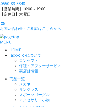
;
0550-83-8348
【営業時間】10:00～19:00
【定休日】木曜日
お問い合わせ・ご相談はこちらから
MENU
HOME
Jack-o_o-について
コンセプト
保証・アフターサービス
実店舗情報
商品一覧
メガネ
サングラス
スポーツゴーグル
アクセサリ・小物