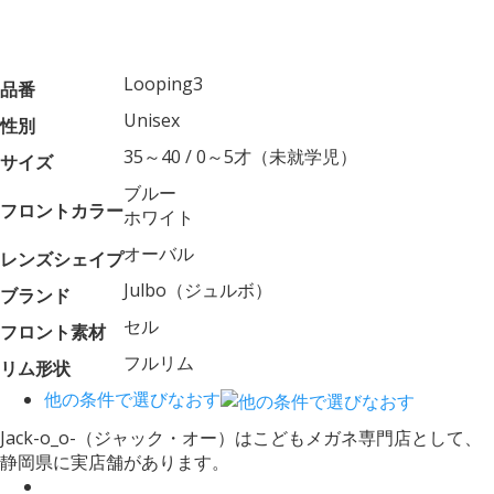
Looping3
品番
Unisex
性別
35～40 / 0～5才（未就学児）
サイズ
ブルー
フロントカラー
ホワイト
オーバル
レンズシェイプ
Julbo（ジュルボ）
ブランド
セル
フロント素材
フルリム
リム形状
他の条件で選びなおす
Jack-o_o-（ジャック・オー）はこどもメガネ専門店として、
静岡県に実店舗があります。