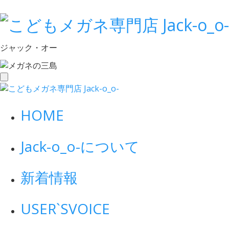
ジャック・オー
toggle
navigation
HOME
Jack-o_o-について
新着情報
USER`S
VOICE