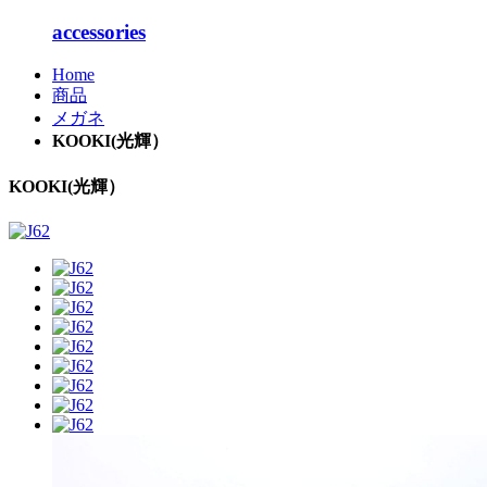
accessories
Home
商品
メガネ
KOOKI(光輝）
KOOKI(光輝）