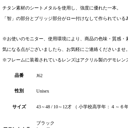
チタン素材のシートメタルを使用し、強度に優れた一本。
「智」の部分とブリッジ部分がロー付けなして作られている
※お使いのモニター、使用環境により、商品の色味・質感・
気になる点がございましたら、お気軽にご連絡くださいませ
※フレームに装着されているレンズはアクリル製のデモレン
品番
J62
性別
Unisex
サイズ
43～48 / 10～12才 （ 小学校高学年：４～６
ブラック