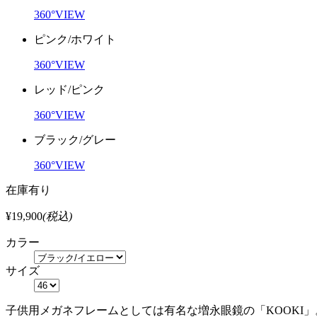
360°VIEW
ピンク/ホワイト
360°VIEW
レッド/ピンク
360°VIEW
ブラック/グレー
360°VIEW
在庫有り
¥19,900
(税込)
カラー
サイズ
子供用メガネフレームとしては有名な増永眼鏡の「KOOKI」