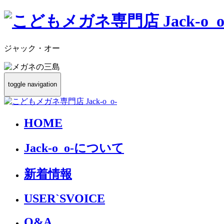
ジャック・オー
toggle navigation
HOME
Jack-o_o-について
新着情報
USER`S
VOICE
Q&A