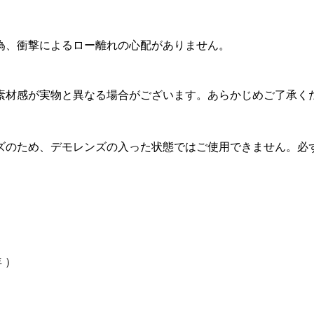
為、衝撃によるロー離れの心配がありません。
素材感が実物と異なる場合がございます。あらかじめご了承く
。
ズのため、デモレンズの入った状態ではご使用できません。必
年 ）