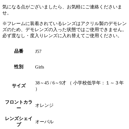
気になる点がございましたら、お気軽にご連絡くださいま
せ。
※フレームに装着されているレンズはアクリル製のデモレン
ズのため、デモレンズの入った状態ではご使用できません。
必ず度なし・度入りレンズに入れ替えてご使用ください。
品番
J57
性別
Girls
38～45 / 6～9才 （ 小学校低学年：１～３年
サイズ
）
フロントカラ
オレンジ
ー
レンズシェイ
オーバル
プ