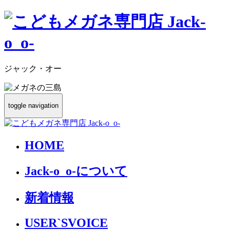
ジャック・オー
toggle navigation
HOME
Jack-o_o-について
新着情報
USER`S
VOICE