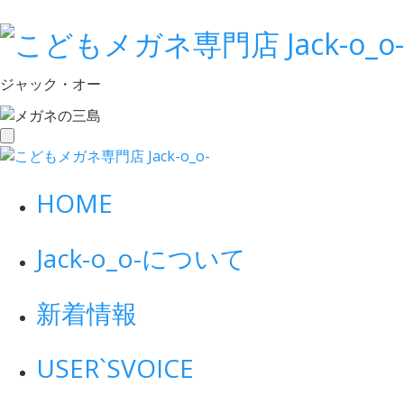
ジャック・オー
toggle
navigation
HOME
Jack-o_o-について
新着情報
USER`S
VOICE