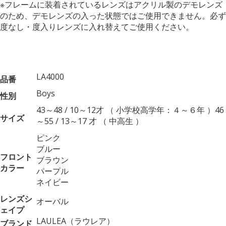
※フレームに装着されているレンズはアクリル製のデモレンズ
のため、デモレンズの入った状態ではご使用できません。必ず
度なし・度入りレンズに入れ替えてご使用ください。
LA4000
品番
Boys
性別
43～48 / 10～12才 （ 小学校高学年：４～６年 ）46
サイズ
～55 / 13～17 才 （ 中高生 ）
ピンク
ブルー
フロント
ブラウン
カラー
パープル
ネイビー
レンズシ
オーバル
ェイプ
LAULEA（ラウレア）
ブランド