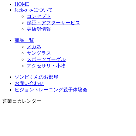
HOME
Jack-o_o-について
コンセプト
保証・アフターサービス
実店舗情報
商品一覧
メガネ
サングラス
スポーツゴーグル
アクセサリ・小物
ゾンビくんのお部屋
お問い合わせ
ビジョントレーニング親子体験会
営業日カレンダー