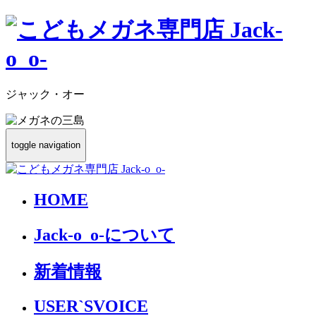
ジャック・オー
toggle navigation
HOME
Jack-o_o-について
新着情報
USER`S
VOICE