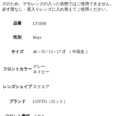
ズのため、デモレンズの入った状態ではご使用できません。
必ず度なし・度入りレンズに入れ替えてご使用ください。
品番
LT1050
性別
Boys
サイズ
46～55 / 13～17 才 （ 中高生 ）
グレー
フロントカラー
ネイビー
レンズシェイプ
スクエア
ブランド
LOTTO（ロット）