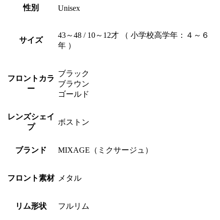
性別
Unisex
43～48 / 10～12才 （ 小学校高学年：４～６
サイズ
年 ）
ブラック
フロントカラ
ブラウン
ー
ゴールド
レンズシェイ
ボストン
プ
ブランド
MIXAGE（ミクサージュ）
フロント素材
メタル
リム形状
フルリム