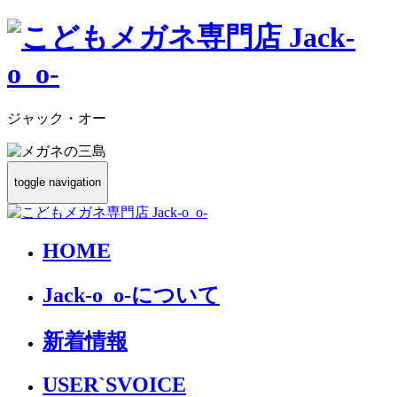
ジャック・オー
toggle navigation
HOME
Jack-o_o-について
新着情報
USER`S
VOICE