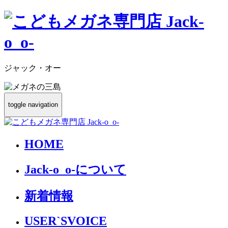
ジャック・オー
toggle navigation
HOME
Jack-o_o-について
新着情報
USER`S
VOICE