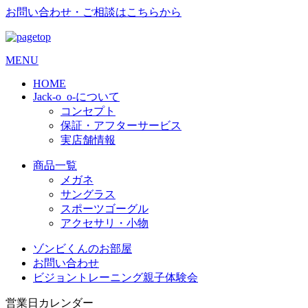
お問い合わせ・ご相談はこちらから
MENU
HOME
Jack-o_o-について
コンセプト
保証・アフターサービス
実店舗情報
商品一覧
メガネ
サングラス
スポーツゴーグル
アクセサリ・小物
ゾンビくんのお部屋
お問い合わせ
ビジョントレーニング親子体験会
営業日カレンダー