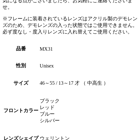
気になる点がございましたら、お気軽にご連絡くださいま
せ。
※フレームに装着されているレンズはアクリル製のデモレン
ズのため、デモレンズの入った状態ではご使用できません。
必ず度なし・度入りレンズに入れ替えてご使用ください。
品番
MX31
性別
Unisex
サイズ
46～55 / 13～17 才 （ 中高生 ）
ブラック
レッド
フロントカラー
ブルー
シルバー
レンズシェイプ
ウェリントン