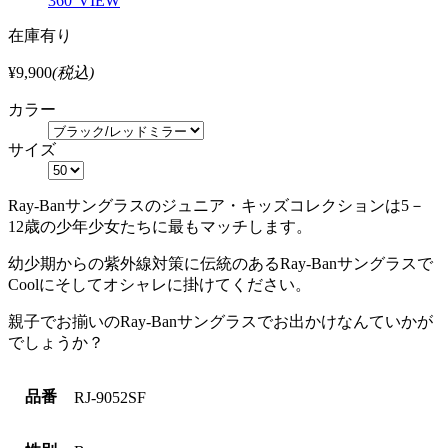
360°VIEW
在庫有り
¥9,900
(税込)
カラー
サイズ
Ray-Banサングラスのジュニア・キッズコレクションは5－
12歳の少年少女たちに最もマッチします。
幼少期からの紫外線対策に伝統のあるRay-Banサングラスで
Coolにそしてオシャレに掛けてください。
親子でお揃いのRay-Banサングラスでお出かけなんていかが
でしょうか？
品番
RJ-9052SF