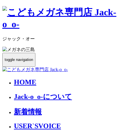
ジャック・オー
toggle navigation
HOME
Jack-o_o-について
新着情報
USER`S
VOICE