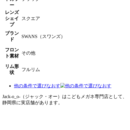
ー
レンズ
シェイ
スクエア
プ
ブラン
SWANS（スワンズ）
ド
フロン
その他
ト素材
リム形
フルリム
状
他の条件で選びなおす
Jack-o_o-（ジャック・オー）はこどもメガネ専門店として、
静岡県に実店舗があります。