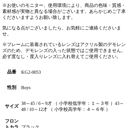
※お使いのモニター、使用環境により、商品の色味・質感・
素材感が実物と異なる場合がございます。あらかじめご了承
くださいますようお願い致します。
気になる点がございましたら、お気軽にご連絡くださいま
せ。
※フレームに装着されているレンズはアクリル製のデモレン
ズのため、デモレンズの入った状態ではご使用できません。
必ず度なし・度入りレンズに入れ替えてご使用ください。
品番
KG2-0053
性別
Boys
38～45 / 6～9才 （ 小学校低学年：１～３年 ）43～
サイズ
48 / 10～12才 （ 小学校高学年：４～６年 ）
フロン
トカラ
ブラック