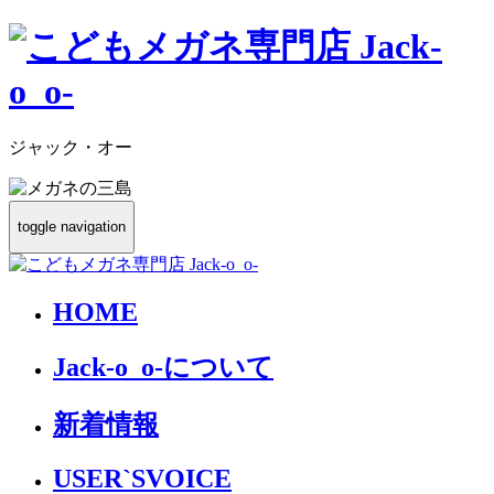
ジャック・オー
toggle navigation
HOME
Jack-o_o-について
新着情報
USER`S
VOICE