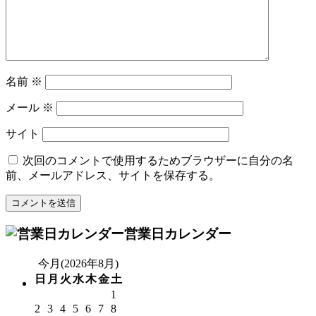
名前
※
メール
※
サイト
次回のコメントで使用するためブラウザーに自分の名
前、メールアドレス、サイトを保存する。
営業日カレンダー
今月(2026年8月)
日
月
火
水
木
金
土
1
2
3
4
5
6
7
8