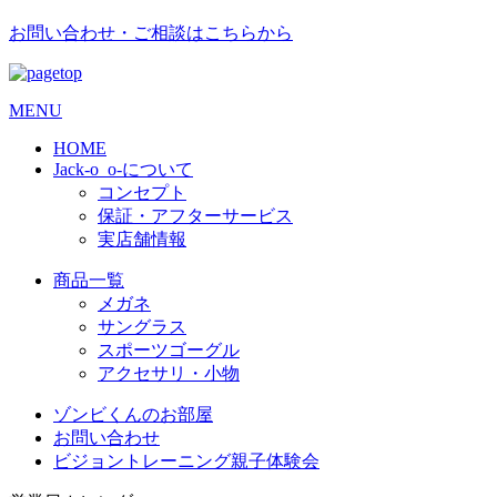
お問い合わせ・ご相談はこちらから
MENU
HOME
Jack-o_o-について
コンセプト
保証・アフターサービス
実店舗情報
商品一覧
メガネ
サングラス
スポーツゴーグル
アクセサリ・小物
ゾンビくんのお部屋
お問い合わせ
ビジョントレーニング親子体験会