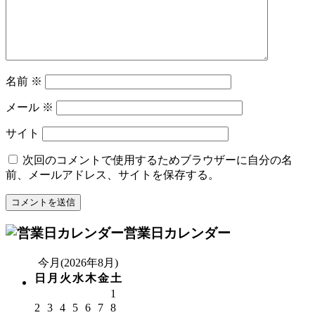
名前
※
メール
※
サイト
次回のコメントで使用するためブラウザーに自分の名
前、メールアドレス、サイトを保存する。
営業日カレンダー
今月(2026年8月)
日
月
火
水
木
金
土
1
2
3
4
5
6
7
8