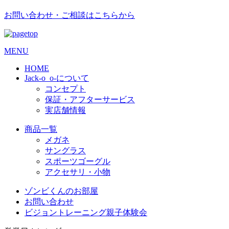
お問い合わせ・ご相談はこちらから
MENU
HOME
Jack-o_o-について
コンセプト
保証・アフターサービス
実店舗情報
商品一覧
メガネ
サングラス
スポーツゴーグル
アクセサリ・小物
ゾンビくんのお部屋
お問い合わせ
ビジョントレーニング親子体験会