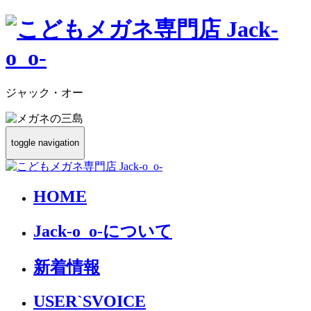
ジャック・オー
toggle navigation
HOME
Jack-o_o-について
新着情報
USER`S
VOICE