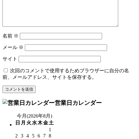
名前
※
メール
※
サイト
次回のコメントで使用するためブラウザーに自分の名
前、メールアドレス、サイトを保存する。
営業日カレンダー
今月(2026年8月)
日
月
火
水
木
金
土
1
2
3
4
5
6
7
8