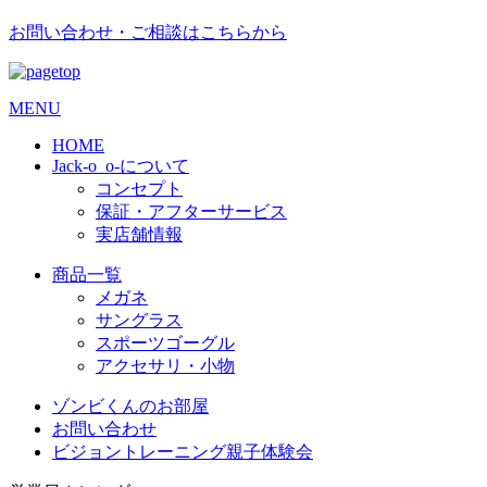
お問い合わせ・ご相談はこちらから
MENU
HOME
Jack-o_o-について
コンセプト
保証・アフターサービス
実店舗情報
商品一覧
メガネ
サングラス
スポーツゴーグル
アクセサリ・小物
ゾンビくんのお部屋
お問い合わせ
ビジョントレーニング親子体験会