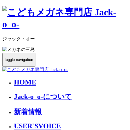
ジャック・オー
toggle navigation
HOME
Jack-o_o-について
新着情報
USER`S
VOICE