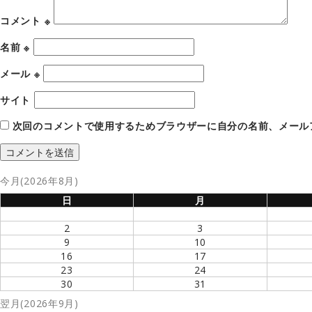
コメント
※
名前
※
メール
※
サイト
次回のコメントで使用するためブラウザーに自分の名前、メール
今月(2026年8月)
日
月
2
3
9
10
16
17
23
24
30
31
翌月(2026年9月)