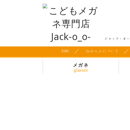
ジャック・オ
HOME
Jack-o_o-について
メガネ
glasses