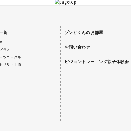
一覧
ゾンビくんのお部屋
ネ
お問い合わせ
グラス
ーツゴーグル
ビジョントレーニング親子体験会
セサリ・小物