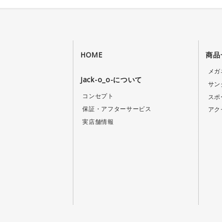
HOME
商品
メガ
Jack-o_o-について
サン
コンセプト
スポ
保証・アフターサービス
アク
実店舗情報