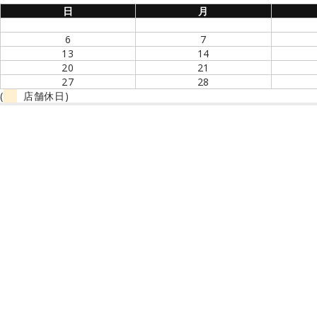
日
月
6
7
13
14
20
21
27
28
(
店舗休日)
Jack-o