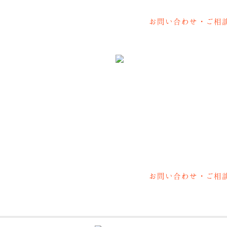
お問い合わせ・ご相
〒412-0042 静岡県御殿場市萩原
0550-83-8348
;
【営業時間】10:00～19:00
【定休日
お問い合わせ・ご相