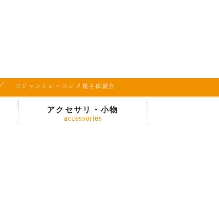
ビジョントレーニング
親子体験会
アクセサリ・小物
accessories