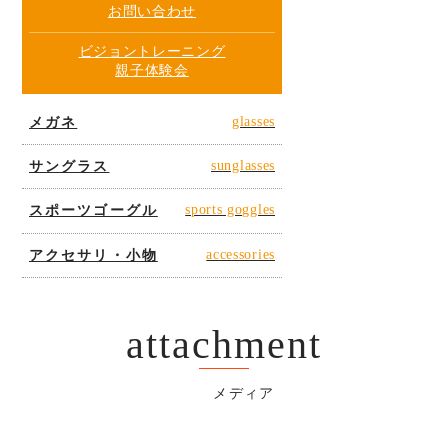
お問い合わせ
ビジョントレーニング
親子体験会
メガネ
glasses
サングラス
sunglasses
スポーツゴーグル
sports goggles
アクセサリ・小物
accessories
attachment
メディア