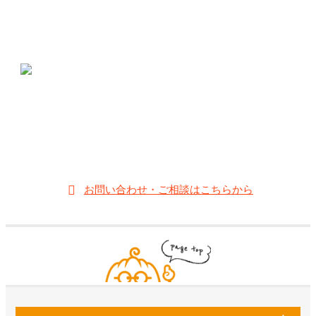
メガネのムラカミ
〒412-0042 静岡県御殿場市萩原631-2
0550-83-8348
;
【営業時間】10:00～19:00
【定休日】木曜日
お問い合わせ・ご相談はこちらから