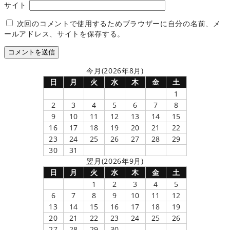
サイト
次回のコメントで使用するためブラウザーに自分の名前、メ
ールアドレス、サイトを保存する。
今月(2026年8月)
日
月
火
水
木
金
土
1
2
3
4
5
6
7
8
9
10
11
12
13
14
15
16
17
18
19
20
21
22
23
24
25
26
27
28
29
30
31
翌月(2026年9月)
日
月
火
水
木
金
土
1
2
3
4
5
6
7
8
9
10
11
12
13
14
15
16
17
18
19
20
21
22
23
24
25
26
27
28
29
30