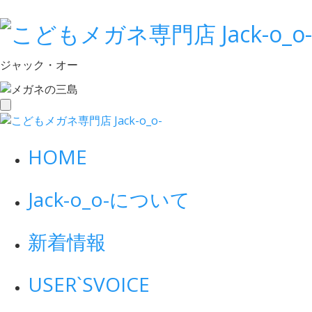
ジャック・オー
toggle
navigation
HOME
Jack-o_o-について
新着情報
USER`S
VOICE