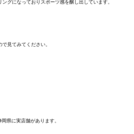
リングになっておりスポーツ感を醸し出しています。
。
ので見てみてください。
、静岡県に実店舗があります。