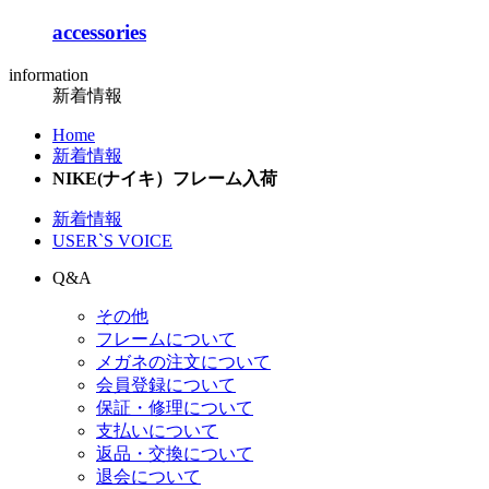
accessories
information
新着情報
Home
新着情報
NIKE(ナイキ）フレーム入荷
新着情報
USER`S VOICE
Q&A
その他
フレームについて
メガネの注文について
会員登録について
保証・修理について
支払いについて
返品・交換について
退会について