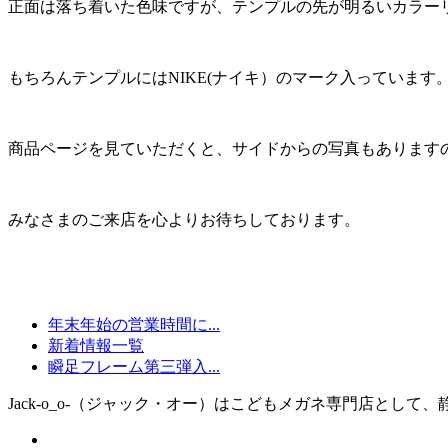
正面は落ち着いた色味ですが、テンプルの先が明るいカラー
もちろんテンプルにはNIKE(ナイキ）のマーク入っています
商品ページを見ていただくと、サイドからの写真もあります
みなさまのご来店を心よりお待ちしております。
年末年始の営業時間に...
新着情報一覧
瞬足フレーム第三弾入...
Jack-o_o-（ジャック・オー）はこどもメガネ専門店として