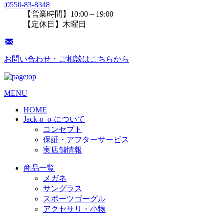
;
0550-83-8348
【営業時間】10:00～19:00
【定休日】木曜日
お問い合わせ・ご相談はこちらから
MENU
HOME
Jack-o_o-について
コンセプト
保証・アフターサービス
実店舗情報
商品一覧
メガネ
サングラス
スポーツゴーグル
アクセサリ・小物