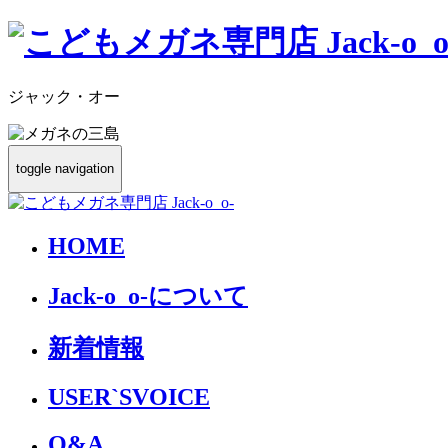
ジャック・オー
toggle navigation
HOME
Jack-o_o-について
新着情報
USER`S
VOICE
Q&A