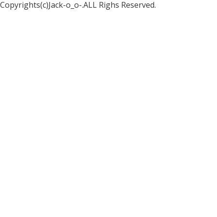
Copyrights(c)Jack-o_o-.ALL Righs Reserved.