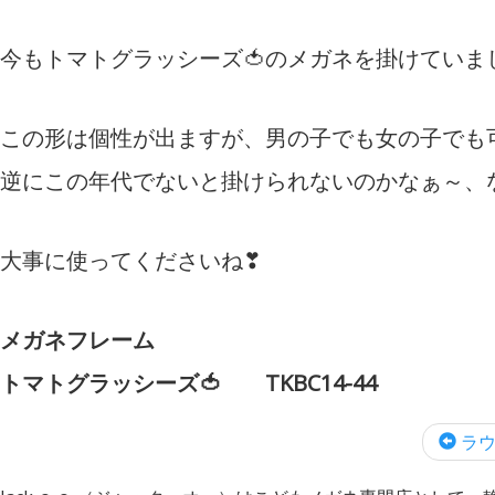
今もトマトグラッシーズ🍅のメガネを掛けてい
この形は個性が出ますが、男の子でも女の子でも
逆にこの年代でないと掛けられないのかなぁ～、
大事に使ってくださいね❣
メガネフレーム
トマトグラッシーズ🍅 TKBC14-44
ラウ