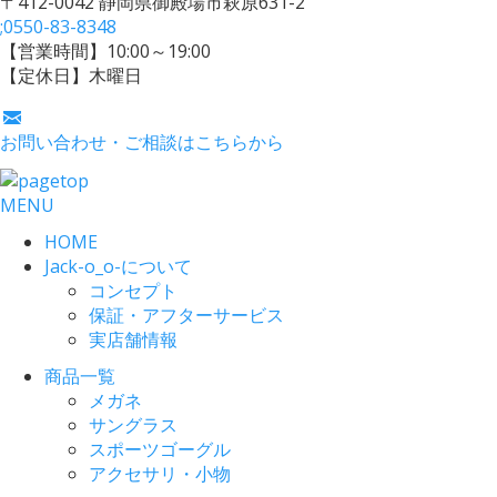
〒412-0042 静岡県御殿場市萩原631-2
;
0550-83-8348
【営業時間】10:00～19:00
【定休日】木曜日
お問い合わせ・ご相談はこちらから
MENU
HOME
Jack-o_o-について
コンセプト
保証・アフターサービス
実店舗情報
商品一覧
メガネ
サングラス
スポーツゴーグル
アクセサリ・小物