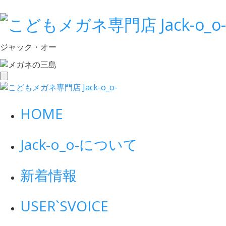
ジャック・オー
toggle
navigation
HOME
Jack-o_o-について
新着情報
USER`S
VOICE