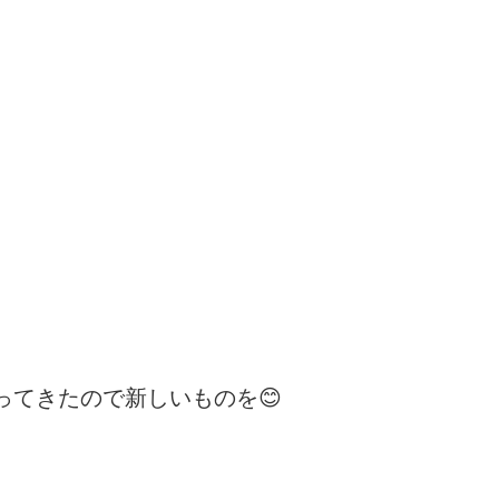
てきたので新しいものを😊
）