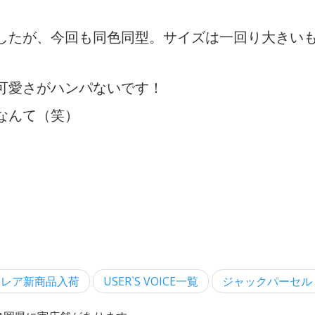
ましたが、今回も同色同型。サイズは一回り大きい
可愛さがハンパないです！
なんて（笑）
レア新商品入荷
USER`S VOICE一覧
ジャックパーセル・A