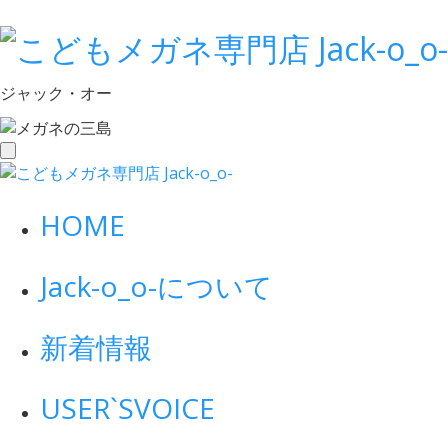
ジャック・オー
toggle
navigation
HOME
Jack-o_o-について
新着情報
USER`S
VOICE