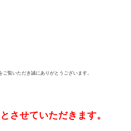
HPをご覧いただき誠にありがとうございます。
日とさせていただきます。