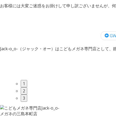
お客様には大変ご迷惑をお掛けして申し訳ございませんが、何
GW
Jack-o_o-（ジャック・オー）はこどもメガネ専門店として
1
2
3
メガネの三島本町店