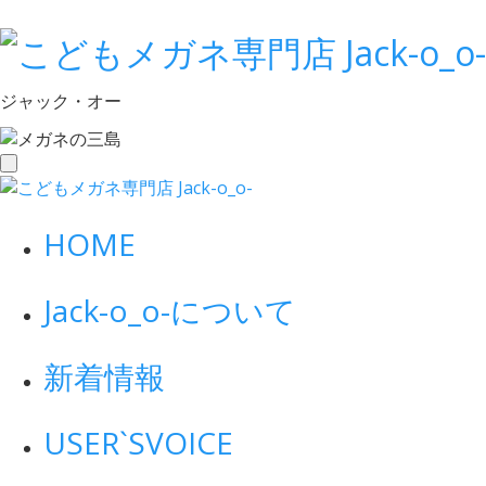
ジャック・オー
toggle
navigation
HOME
Jack-o_o-について
新着情報
USER`S
VOICE