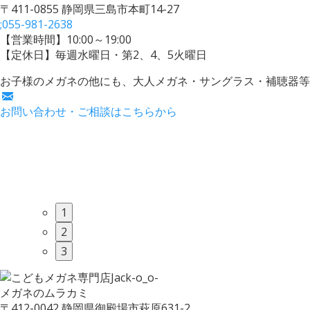
〒411-0855 静岡県三島市本町14-27
;
055-981-2638
【営業時間】10:00～19:00
【定休日】毎週水曜日・第2、4、5火曜日
お子様のメガネの他にも、大人メガネ・サングラス・補聴器等
お問い合わせ・ご相談はこちらから
1
2
3
メガネのムラカミ
〒412-0042 静岡県御殿場市萩原631-2