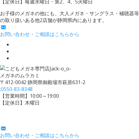
【定休日】毎週水曜日・第2、4、5火曜日
お子様のメガネの他にも、大人メガネ・サングラス・補聴器等
の取り扱いある他2店舗が静岡県内にあります。
お問い合わせ・ご相談はこちらから
メガネのムラカミ
〒412-0042 静岡県御殿場市萩原631-2
;
0550-83-8348
【営業時間】10:00～19:00
【定休日】木曜日
お問い合わせ・ご相談はこちらから