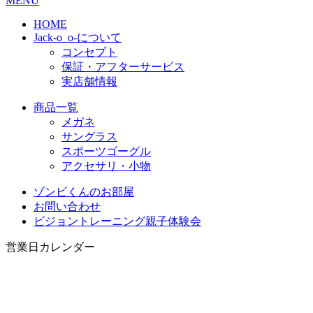
MENU
HOME
Jack-o_o-について
コンセプト
保証・アフターサービス
実店舗情報
商品一覧
メガネ
サングラス
スポーツゴーグル
アクセサリ・小物
ゾンビくんのお部屋
お問い合わせ
ビジョントレーニング親子体験会
営業日カレンダー