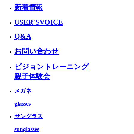
新着情報
USER`S
VOICE
Q&A
お問い合わせ
ビジョントレーニング
親子体験会
メガネ
glasses
サングラス
sunglasses