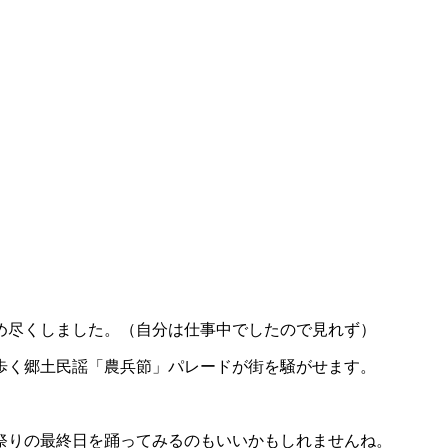
め尽くしました。（自分は仕事中でしたので見れず）
歩く郷土民謡「農兵節」パレードが街を騒がせます。
お祭りの最終日を踊ってみるのもいいかもしれませんね。