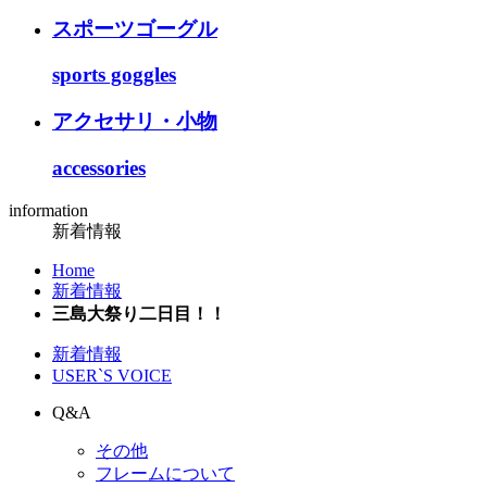
スポーツゴーグル
sports goggles
アクセサリ・小物
accessories
information
新着情報
Home
新着情報
三島大祭り二日目！！
新着情報
USER`S VOICE
Q&A
その他
フレームについて