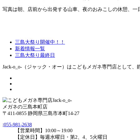
写真は朝、店前から出発する山車、夜のおみこしの休憩、一
三島大祭り開催中！！
新着情報一覧
三島大祭り最終日
Jack-o_o-（ジャック・オー）はこどもメガネ専門店として
メガネの三島本町店
〒411-0855 静岡県三島市本町14-27
;
055-981-2638
【営業時間】10:00～19:00
【定休日】毎週水曜日・第2、4、5火曜日