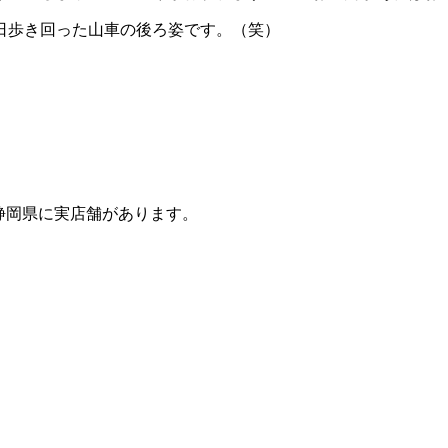
日歩き回った山車の後ろ姿です。（笑）
、静岡県に実店舗があります。