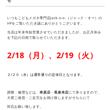
いつもこどもメガネ専門店Jack-o-o-（ジャック・オー）の
HPをご覧いただき誠にありがとうございます。
当店は年末年始営業させていただきましたが、お正月休み
を下記の日程で取らせていただきます。
2/18（月）、2/19（火）
２/２０（水）は通常通りの定休日となります。
調整・修理などは、
幸原店
・
長泉本店
にて承りますので、
大変ご迷惑・ご足労をお掛け致しますがそちらにて
対応お願い致します。