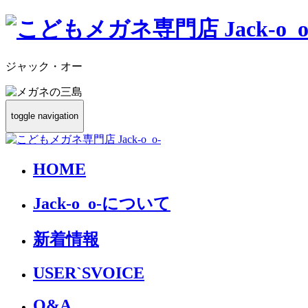
ジャック・オー
toggle navigation
HOME
Jack-o_o-について
新着情報
USER`S
VOICE
Q&A