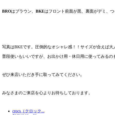
BRO
はブラウン、
BKE
はフロント前面が黒、裏面がデミ、つ
写真はBKEです。圧倒的なオシャレ感！！サイズが合えば大
普段使いもいいですが、お出かけ用・休日用に使ってみるの
ぜひ来店いただき手に取ってみてください。
みなさまのご来店を心よりお待ちしております。
crocs（クロック...