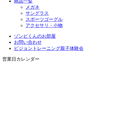
商品一覧
メガネ
サングラス
スポーツゴーグル
アクセサリ・小物
ゾンビくんのお部屋
お問い合わせ
ビジョントレーニング親子体験会
営業日カレンダー