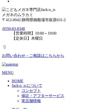
メガネのムラカミ
〒412-0042 静岡県御殿場市萩原631-2
;
0550-83-8348
【営業時間】10:00～19:00
【定休日】木曜日
お問い合わせ・ご相談はこちらから
MENU
HOME
Jack-o_o-について
コンセプト
保証・アフターサービス
実店舗情報