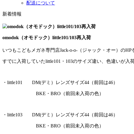
配送について
新着情報
omodok（オモドック）little101/103再入荷
いつもこどもメガネ専門店Jack-o-o-（ジャック・オー）の
すでに入荷していたlittle101・103のサイズ違い、色違いが
・little101 DM(デミ）レンズサイズ44（前回は46）
BKE・BRO（前回未入荷の色）
・little103 DM(デミ）レンズサイズ44（前回は46）
BKE・BRO（前回未入荷の色）