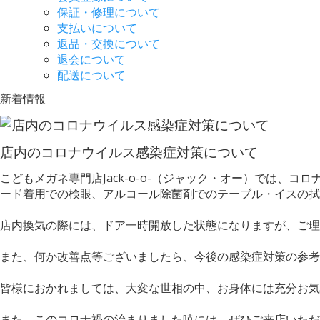
保証・修理について
支払いについて
返品・交換について
退会について
配送について
新着情報
店内のコロナウイルス感染症対策について
こどもメガネ専門店Jack-o-o-（ジャック・オー）では
ード着用での検眼、アルコール除菌剤でのテーブル・イスの拭
店内換気の際には、ドア一時開放した状態になりますが、ご理
また、何か改善点等ございましたら、今後の感染症対策の参
皆様におかれましては、大変な世相の中、お身体には充分お気
また、このコロナ禍の治まりました暁には、ぜひご来店いただ