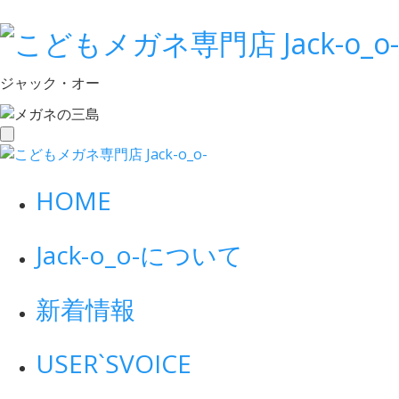
ジャック・オー
toggle
navigation
HOME
Jack-o_o-について
新着情報
USER`S
VOICE