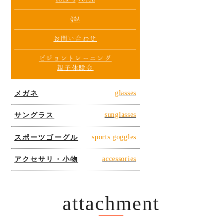
Q&A
お問い合わせ
ビジョントレーニング
親子体験会
メガネ
glasses
サングラス
sunglasses
スポーツゴーグル
sports goggles
アクセサリ・小物
accessories
attachment