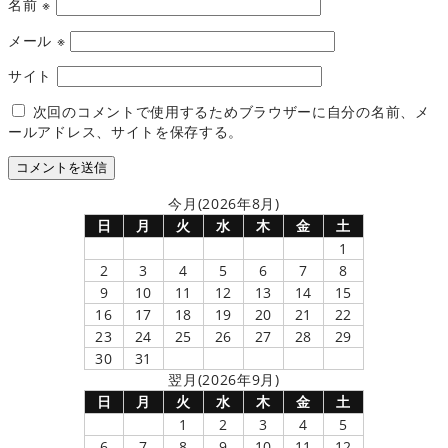
名前
※
メール
※
サイト
次回のコメントで使用するためブラウザーに自分の名前、メ
ールアドレス、サイトを保存する。
今月(2026年8月)
日
月
火
水
木
金
土
1
2
3
4
5
6
7
8
9
10
11
12
13
14
15
16
17
18
19
20
21
22
23
24
25
26
27
28
29
30
31
翌月(2026年9月)
日
月
火
水
木
金
土
1
2
3
4
5
6
7
8
9
10
11
12