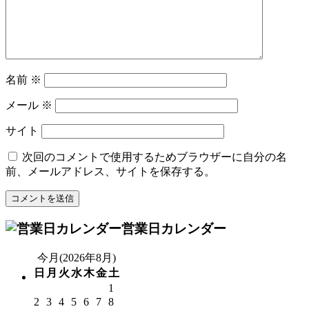
名前
※
メール
※
サイト
次回のコメントで使用するためブラウザーに自分の名
前、メールアドレス、サイトを保存する。
営業日カレンダー
今月(2026年8月)
日
月
火
水
木
金
土
1
2
3
4
5
6
7
8