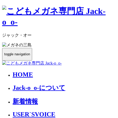
ジャック・オー
toggle navigation
HOME
Jack-o_o-について
新着情報
USER`S
VOICE