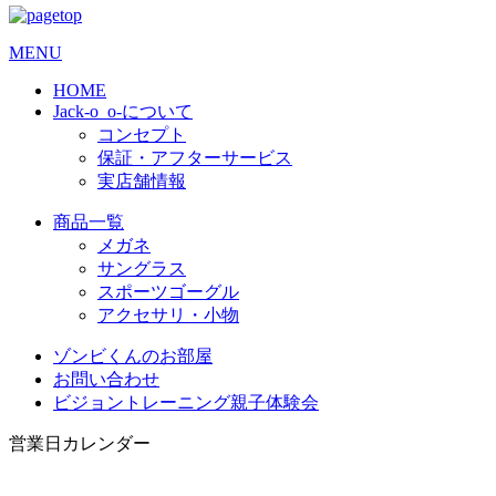
MENU
HOME
Jack-o_o-について
コンセプト
保証・アフターサービス
実店舗情報
商品一覧
メガネ
サングラス
スポーツゴーグル
アクセサリ・小物
ゾンビくんのお部屋
お問い合わせ
ビジョントレーニング親子体験会
営業日カレンダー